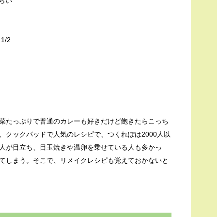
らい
/2
菜たっぷりで普通のカレーも好きだけど飽きたらこっち
、クックパッドで人気のレシピで、つくれぽは2000人以
人が目立ち、目玉焼きや温卵を乗せている人も多かっ
てしまう。そこで、リメイクレシピも覚えておかないと