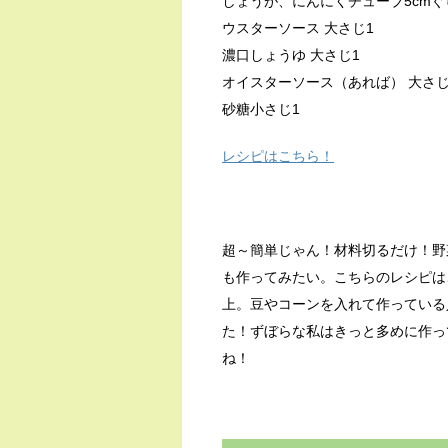
しょうが、にんにくチューブ5cmぐ
ウスターソース 大さじ1
濃口しょうゆ 大さじ1
オイスターソース（あれば） 大さじ1
砂糖小さじ1
レシピはこちら！
超～簡単じゃん！材料切るだけ！野
も作ってみたい。こちらのレシピは
上。豆やコーンを入れて作っている
た！ずぼらな私はきっと多めに作っ
ね！