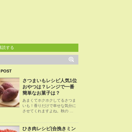
購読する
 POST
さつまいもレシピ人気1位
おやつは？レンジで一番
簡単なお菓子は？
あまくてホクホクしてるさつま
いも！香りだけで幸せな気分に
させてくれますよね。秋の …
ひき肉レシピ(合挽きミン