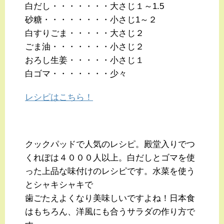
白だし・・・・・・・大さじ１～1.5
砂糖・・・・・・・・小さじ1～２
白すりごま・・・・・大さじ２
ごま油・・・・・・・小さじ２
おろし生姜・・・・・小さじ１
白ゴマ・・・・・・・少々
レシピはこちら！
クックパッドで人気のレシピ。殿堂入りでつ
くれぽは４０００人以上。白だしとゴマを使
った上品な味付けのレシピです。水菜を使う
とシャキシャキで
歯ごたえよくなり美味しいですよね！日本食
はもちろん、洋風にも合うサラダの作り方で