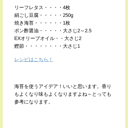
リーフレタス・・・・4枚
絹ごし豆腐・・・・・250g
焼き海苔・・・・・・1枚
ポン酢醤油・・・・・大さじ2～2.5
EXオリーブオイル・・大さじ2
鰹節・・・・・・・・大さじ1
レシピはこちら！
海苔を使うアイデア！いいと思います。香り
もよくなり味もよくなりますよね～とっても
参考になります。