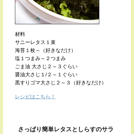
材料
サニーレタス１束
海苔１枚～（好きなだけ）
塩１つまみ～２つまみ
ごま油 大さじ２～３ぐらい
醤油大さじ１/２～１ぐらい
黒すりゴマ大さじ２～３（好きなだけ）
レシピはこちら！
さっぱり簡単レタスとしらすのサラ