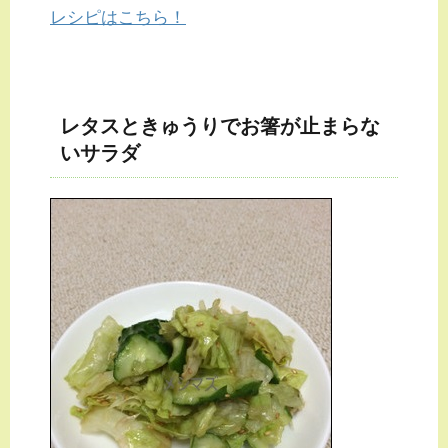
レシピはこちら！
レタスときゅうりでお箸が止まらな
いサラダ