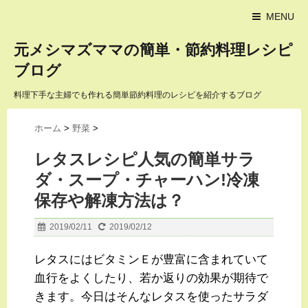
MENU
元メシマズママの簡単・節約料理レシピ
ブログ
料理下手な主婦でも作れる簡単節約料理のレシピを紹介するブログ
ホーム
>
野菜
>
レタスレシピ人気の簡単サラ
ダ・スープ・チャーハン!冷凍
保存や解凍方法は？
2019/02/11
2019/02/12
レタスにはビタミンＥが豊富に含まれていて
血行をよくしたり、若か返りの効果が期待で
きます。今日はそんなレタスを使ったサラダ