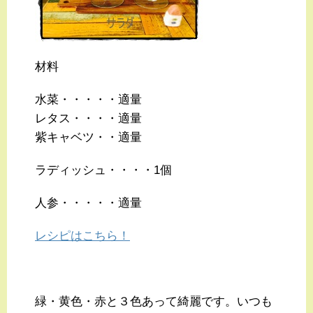
材料
水菜・・・・・適量
レタス・・・・適量
紫キャベツ・・適量
ラディッシュ・・・・1個
人参・・・・・適量
レシピはこちら！
緑・黄色・赤と３色あって綺麗です。いつも