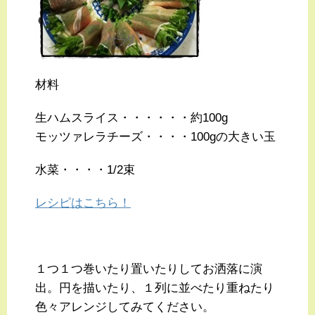
材料
生ハムスライス・・・・・・約100g
モッツァレラチーズ・・・・100gの大きい玉
水菜・・・・1/2束
レシピはこちら！
１つ１つ巻いたり置いたりしてお洒落に演
出。円を描いたり、１列に並べたり重ねたり
色々アレンジしてみてください。