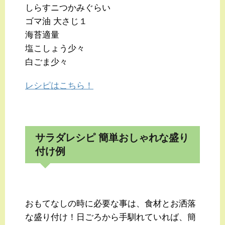
しらすニつかみぐらい
ゴマ油 大さじ１
海苔適量
塩こしょう少々
白ごま少々
レシピはこちら！
サラダレシピ 簡単おしゃれな盛り
付け例
おもてなしの時に必要な事は、食材とお洒落
な盛り付け！日ごろから手馴れていれば、簡