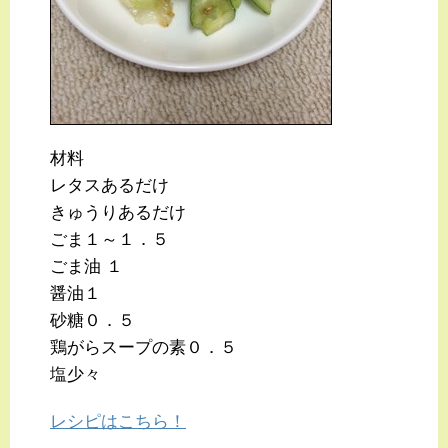
材料
レタスあるだけ
きゅうりあるだけ
ごま１～１．５
ごま油 １
醤油１
砂糖０．５
鶏がらスープの素０．５
塩少々
レシピはこちら！