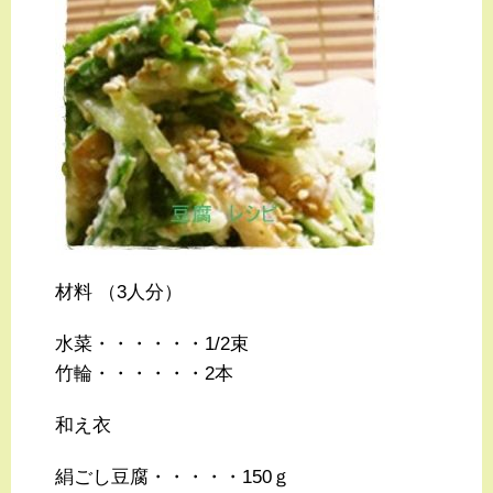
材料 （3人分）
水菜・・・・・・1/2束
竹輪・・・・・・2本
和え衣
絹ごし豆腐・・・・・150ｇ