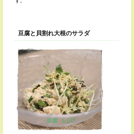
す。
豆腐と貝割れ大根のサラダ