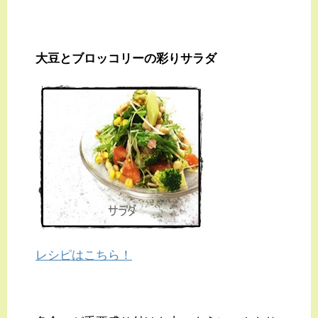
大豆とブロッコリーの彩りサラダ
レシピはこちら！