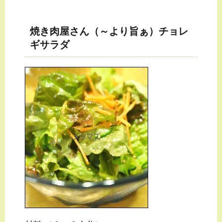
焼き肉屋さん（～より旨ぁ）チョレ
ギサラダ