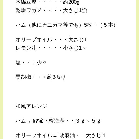
木綿豆腐・・・・・約200g
乾燥ワカメ・・・・大さじ1強
ハム（他にカニカマ等でも）5枚・（５本）
オリーブオイル・・・大さじ1
レモン汁・・・・・小さじ1～
塩・・・少々
黒胡椒・・・約3振り
和風アレンジ
ハム→ 鰹節・桜海老・・３ｇ～５ｇ
オリーブオイル→ 胡麻油・・大さじ１