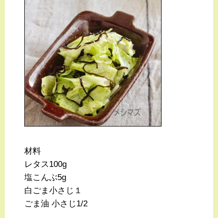
材料
レタス100g
塩こんぶ5g
白ごま小さじ１
ごま油 小さじ1/2