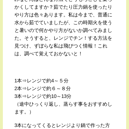
かくしてますか？茹でたり圧力鍋を使ったり
やり方は色々あります。私は今まで、普通に
水から茹でていましたが、この時期火を使う
と暑いので何かやり方がないか調べてみまし
た。そうすると、レンジでチン！する方法を
見つけ、ずぼらな私は飛びつく情報！これ
は、調べて覚えておかないと！
1本⇒レンジで約4～５分
2本⇒レンジで約６～８分
3本⇒レンジで約10～13分
（途中ひっくり返し、蒸らす事をおすすめし
ます。）
3本になってくるとレンジより鍋で作った方