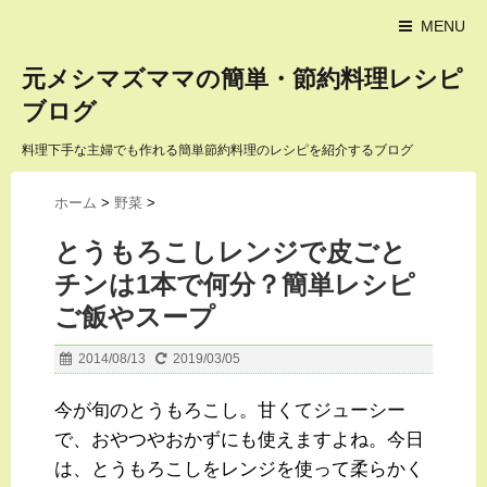
MENU
元メシマズママの簡単・節約料理レシピ
ブログ
料理下手な主婦でも作れる簡単節約料理のレシピを紹介するブログ
ホーム
>
野菜
>
とうもろこしレンジで皮ごと
チンは1本で何分？簡単レシピ
ご飯やスープ
2014/08/13
2019/03/05
今が旬のとうもろこし。甘くてジューシー
で、おやつやおかずにも使えますよね。今日
は、とうもろこしをレンジを使って柔らかく