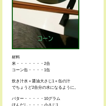
材料
米・・・・・・・2合
コーン缶・・・・1缶
炊き汁水＋醤油大さじ1＋缶の汁
でちょうど2合分の水になるように。
バター・・・・・10グラム
ほんだし・・・・小さじ1