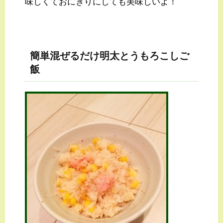
味しくておにぎりにしても美味しいよ！
簡単混ぜるだけ明太とうもろこしご
飯