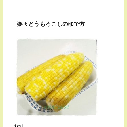
楽々とうもろこしのゆで方
材料