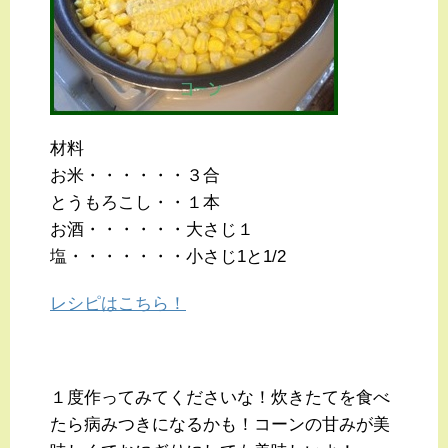
材料
お米・・・・・・３合
とうもろこし・・１本
お酒・・・・・・大さじ１
塩・・・・・・・小さじ1と1/2
レシピはこちら！
１度作ってみてくださいな！炊きたてを食べ
たら病みつきになるかも！コーンの甘みが美