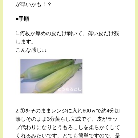
が早いかも！？
■手順
1.何枚か厚めの皮だけ剥いて、薄い皮だけ残
します。
こんな感じ↓↓
2.①をそのままレンジに入れ600ｗで約4分加
熱し
そのまま3分蒸らし完成です。
皮がラッ
プ代わりになりとうもろこしを柔らかくして
くれるみたいです。とても簡単ですので、是