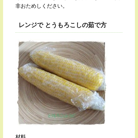
非おためしください。
レンジで とうもろこしの茹で方
材料