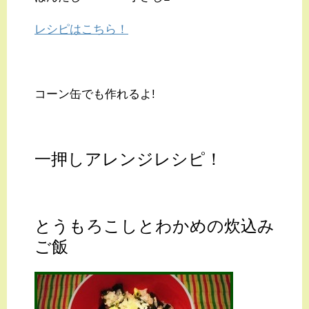
レシピはこちら！
コーン缶でも作れるよ!
一押しアレンジレシピ！
とうもろこしとわかめの炊込み
ご飯