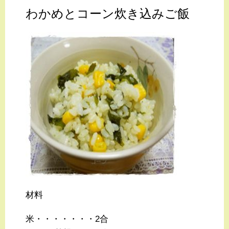
わかめとコーン炊き込みご飯
材料
米・・・・・・・2合