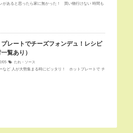
レがあると思ったら家に無かった！ 買い物行けない 時間も
トプレートでチーズフォンデュ！レシピ
材一覧あり）
2/05
たれ・ソース
ーなど 人が大勢集まる時にピッタリ！ ホットプレートで チ