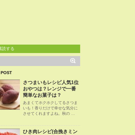
購読する
 POST
さつまいもレシピ人気1位
おやつは？レンジで一番
簡単なお菓子は？
あまくてホクホクしてるさつま
いも！香りだけで幸せな気分に
させてくれますよね。秋の …
ひき肉レシピ(合挽きミン